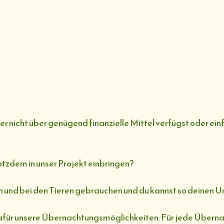
 nicht über genügend finanzielle Mittel verfügst oder einf
otzdem in unser Projekt einbringen?
und bei den Tieren gebrauchen und du kannst so deinen Url
t dafür unsere Übernachtungsmöglichkeiten. Für jede Über