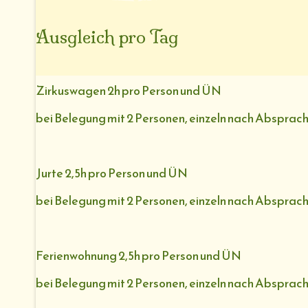
Ausgleich pro Tag
Zirkuswagen 2h pro Person und ÜN
bei Belegung mit 2 Personen, einzeln nach Absprac
Jurte 2,5h pro Person und ÜN
bei Belegung mit 2 Personen, einzeln nach Absprac
Ferienwohnung 2,5h pro Person und ÜN
bei Belegung mit 2 Personen, einzeln nach Absprac