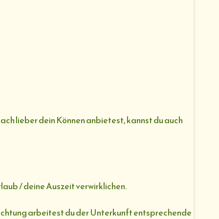
ach lieber dein Können anbietest, kannst du auch
aub / deine Auszeit verwirklichen.
nachtung arbeitest du der Unterkunft entsprechende