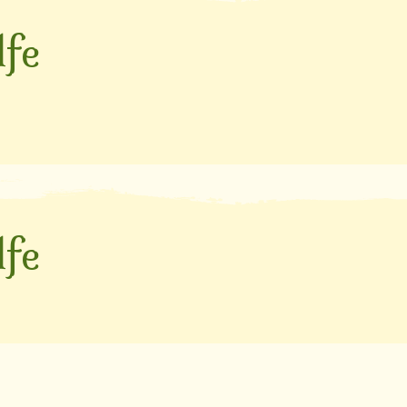
lfe
lfe